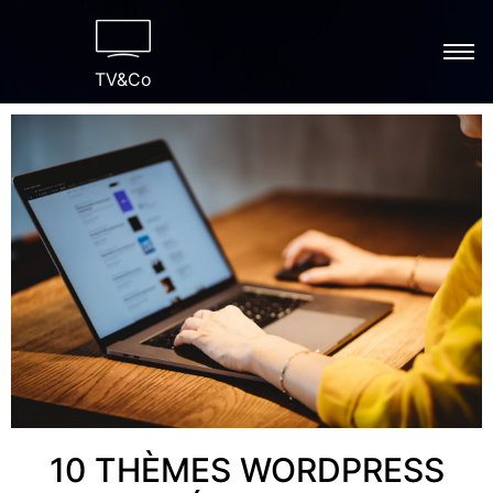
TV&Co
10 THÈMES WORDPRESS