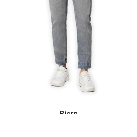
Bjorn
Rédacteur
Passionné par la communication digitale et print, j'aime