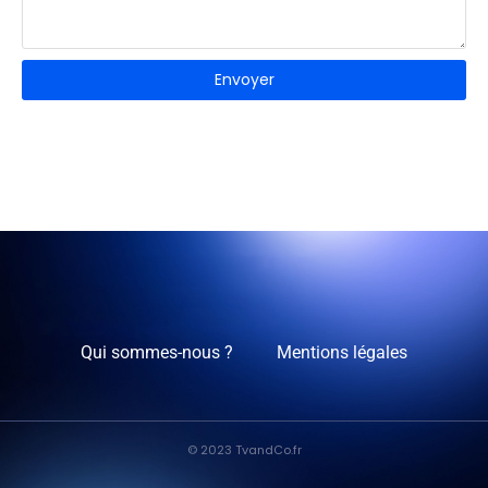
Envoyer
Qui sommes-nous ?
Mentions légales
© 2023 TvandCo.fr