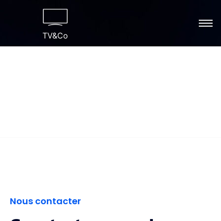
TV&Co
Contact
Nous contacter