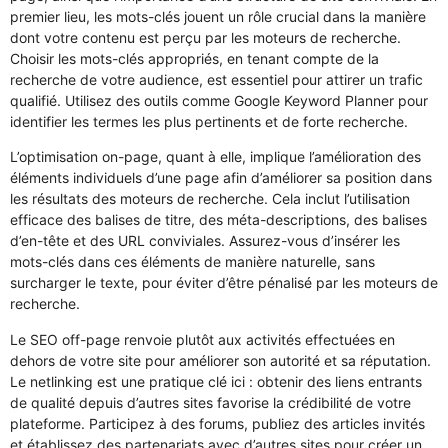
premier lieu, les mots-clés jouent un rôle crucial dans la manière
dont votre contenu est perçu par les moteurs de recherche.
Choisir les mots-clés appropriés, en tenant compte de la
recherche de votre audience, est essentiel pour attirer un trafic
qualifié. Utilisez des outils comme Google Keyword Planner pour
identifier les termes les plus pertinents et de forte recherche.
L’optimisation on-page, quant à elle, implique l’amélioration des
éléments individuels d’une page afin d’améliorer sa position dans
les résultats des moteurs de recherche. Cela inclut l’utilisation
efficace des balises de titre, des méta-descriptions, des balises
d’en-tête et des URL conviviales. Assurez-vous d’insérer les
mots-clés dans ces éléments de manière naturelle, sans
surcharger le texte, pour éviter d’être pénalisé par les moteurs de
recherche.
Le SEO off-page renvoie plutôt aux activités effectuées en
dehors de votre site pour améliorer son autorité et sa réputation.
Le netlinking est une pratique clé ici : obtenir des liens entrants
de qualité depuis d’autres sites favorise la crédibilité de votre
plateforme. Participez à des forums, publiez des articles invités
et établissez des partenariats avec d’autres sites pour créer un