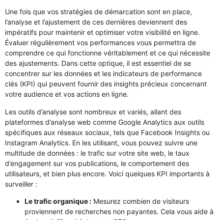
Une fois que vos stratégies de démarcation sont en place,
l’analyse et l’ajustement de ces dernières deviennent des
impératifs pour maintenir et optimiser votre visibilité en ligne.
Évaluer régulièrement vos performances vous permettra de
comprendre ce qui fonctionne véritablement et ce qui nécessite
des ajustements. Dans cette optique, il est essentiel de se
concentrer sur les données et les indicateurs de performance
clés (KPI) qui peuvent fournir des insights précieux concernant
votre audience et vos actions en ligne.
Les outils d’analyse sont nombreux et variés, allant des
plateformes d’analyse web comme Google Analytics aux outils
spécifiques aux réseaux sociaux, tels que Facebook Insights ou
Instagram Analytics. En les utilisant, vous pouvez suivre une
multitude de données : le trafic sur votre site web, le taux
d’engagement sur vos publications, le comportement des
utilisateurs, et bien plus encore. Voici quelques KPI importants à
surveiller :
Le trafic organique :
Mesurez combien de visiteurs
proviennent de recherches non payantes. Cela vous aide à