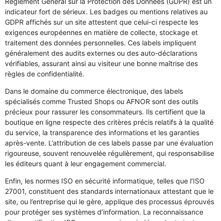
Règlement Général sur la Protection des Données (GDPR) est un
indicateur fort de sérieux. Les badges ou mentions relatives au
GDPR affichés sur un site attestent que celui-ci respecte les
exigences européennes en matière de collecte, stockage et
traitement des données personnelles. Ces labels impliquent
généralement des audits externes ou des auto-déclarations
vérifiables, assurant ainsi au visiteur une bonne maîtrise des
règles de confidentialité.
Dans le domaine du commerce électronique, des labels
spécialisés comme Trusted Shops ou AFNOR sont des outils
précieux pour rassurer les consommateurs. Ils certifient que la
boutique en ligne respecte des critères précis relatifs à la qualité
du service, la transparence des informations et les garanties
après-vente. L’attribution de ces labels passe par une évaluation
rigoureuse, souvent renouvelée régulièrement, qui responsabilise
les éditeurs quant à leur engagement commercial.
Enfin, les normes ISO en sécurité informatique, telles que l’ISO
27001, constituent des standards internationaux attestant que le
site, ou l’entreprise qui le gère, applique des processus éprouvés
pour protéger ses systèmes d’information. La reconnaissance