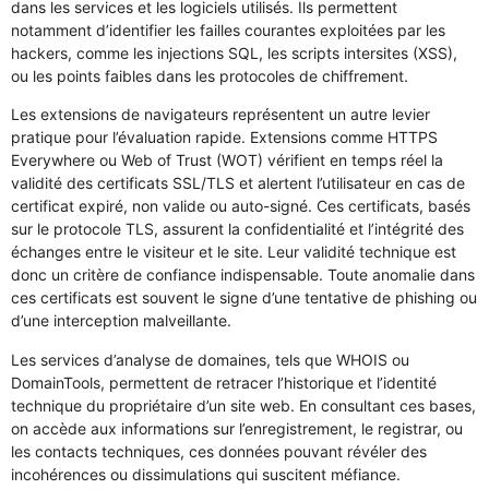
dans les services et les logiciels utilisés. Ils permettent
notamment d’identifier les failles courantes exploitées par les
hackers, comme les injections SQL, les scripts intersites (XSS),
ou les points faibles dans les protocoles de chiffrement.
Les extensions de navigateurs représentent un autre levier
pratique pour l’évaluation rapide. Extensions comme HTTPS
Everywhere ou Web of Trust (WOT) vérifient en temps réel la
validité des certificats SSL/TLS et alertent l’utilisateur en cas de
certificat expiré, non valide ou auto-signé. Ces certificats, basés
sur le protocole TLS, assurent la confidentialité et l’intégrité des
échanges entre le visiteur et le site. Leur validité technique est
donc un critère de confiance indispensable. Toute anomalie dans
ces certificats est souvent le signe d’une tentative de phishing ou
d’une interception malveillante.
Les services d’analyse de domaines, tels que WHOIS ou
DomainTools, permettent de retracer l’historique et l’identité
technique du propriétaire d’un site web. En consultant ces bases,
on accède aux informations sur l’enregistrement, le registrar, ou
les contacts techniques, ces données pouvant révéler des
incohérences ou dissimulations qui suscitent méfiance.