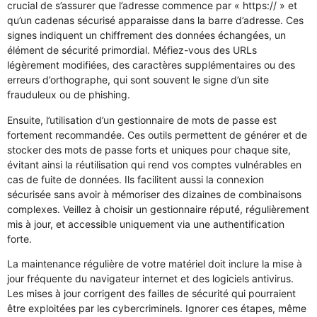
crucial de s’assurer que l’adresse commence par « https:// » et
qu’un cadenas sécurisé apparaisse dans la barre d’adresse. Ces
signes indiquent un chiffrement des données échangées, un
élément de sécurité primordial. Méfiez-vous des URLs
légèrement modifiées, des caractères supplémentaires ou des
erreurs d’orthographe, qui sont souvent le signe d’un site
frauduleux ou de phishing.
Ensuite, l’utilisation d’un gestionnaire de mots de passe est
fortement recommandée. Ces outils permettent de générer et de
stocker des mots de passe forts et uniques pour chaque site,
évitant ainsi la réutilisation qui rend vos comptes vulnérables en
cas de fuite de données. Ils facilitent aussi la connexion
sécurisée sans avoir à mémoriser des dizaines de combinaisons
complexes. Veillez à choisir un gestionnaire réputé, régulièrement
mis à jour, et accessible uniquement via une authentification
forte.
La maintenance régulière de votre matériel doit inclure la mise à
jour fréquente du navigateur internet et des logiciels antivirus.
Les mises à jour corrigent des failles de sécurité qui pourraient
être exploitées par les cybercriminels. Ignorer ces étapes, même