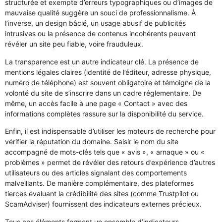
structurée et exempte d’erreurs typographiques ou d’images de
mauvaise qualité suggère un souci de professionnalisme. À
l’inverse, un design bâclé, un usage abusif de publicités
intrusives ou la présence de contenus incohérents peuvent
révéler un site peu fiable, voire frauduleux.
La transparence est un autre indicateur clé. La présence de
mentions légales claires (identité de l’éditeur, adresse physique,
numéro de téléphone) est souvent obligatoire et témoigne de la
volonté du site de s’inscrire dans un cadre réglementaire. De
même, un accès facile à une page « Contact » avec des
informations complètes rassure sur la disponibilité du service.
Enfin, il est indispensable d’utiliser les moteurs de recherche pour
vérifier la réputation du domaine. Saisir le nom du site
accompagné de mots-clés tels que « avis », « arnaque » ou «
problèmes » permet de révéler des retours d’expérience d’autres
utilisateurs ou des articles signalant des comportements
malveillants. De manière complémentaire, des plateformes
tierces évaluant la crédibilité des sites (comme Trustpilot ou
ScamAdviser) fournissent des indicateurs externes précieux.
Tous ces éléments forment un ensemble d’indicateurs