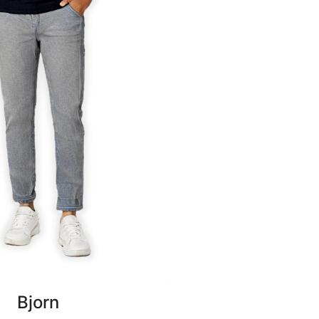
Bjorn