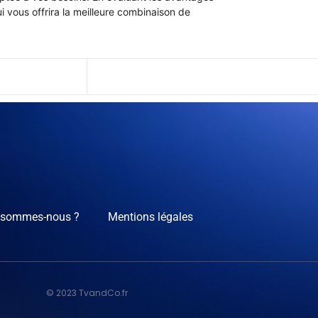
i vous offrira la meilleure combinaison de
 sommes-nous ?
Mentions légales
© 2023 TvandCo.fr