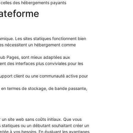
s à celles des hébergements payants
lateforme
namique. Les sites statiques fonctionnent bien
ques nécessitent un hébergement comme
Hub Pages, sont mieux adaptées aux
t des interfaces plus conviviales pour les
n support client ou une communauté active pour
ns en termes de stockage, de bande passante,
r un site web sans coûts initiaux. Que vous
statiques ou un débutant souhaitant créer un
aptée à vos besoins. En évaluant les avantages