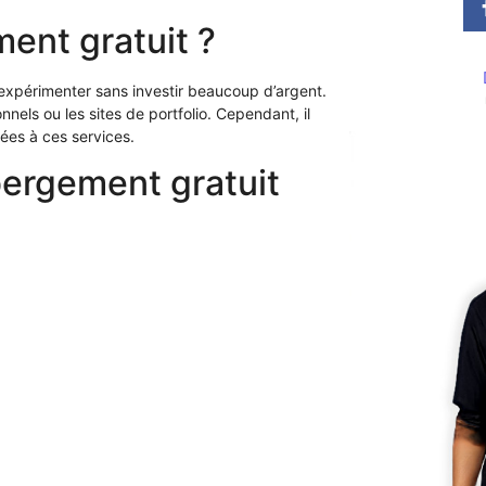
ent gratuit ?
 expérimenter sans investir beaucoup d’argent.
nnels ou les sites de portfolio. Cependant, il
iées à ces services.
bergement gratuit