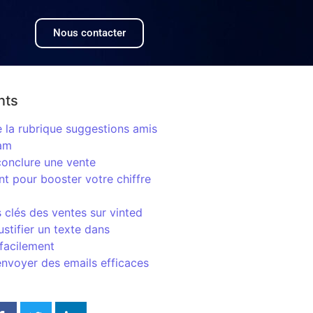
Nous contacter
nts
e la rubrique suggestions amis
ram
nclure une vente
t pour booster votre chiffre
s clés des ventes sur vinted
stifier un texte dans
facilement
voyer des emails efficaces