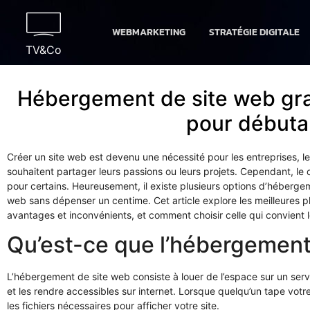
WEBMARKETING
STRATÉGIE DIGITALE
TV&Co
Hébergement de site web grat
pour débuta
Créer un site web est devenu une nécessité pour les entreprises, le
souhaitent partager leurs passions ou leurs projets. Cependant, le
pour certains. Heureusement, il existe plusieurs options d’hébergem
web sans dépenser un centime. Cet article explore les meilleures p
avantages et inconvénients, et comment choisir celle qui convient 
Qu’est-ce que l’hébergement
L’hébergement de site web consiste à louer de l’espace sur un serve
et les rendre accessibles sur internet. Lorsque quelqu’un tape votr
les fichiers nécessaires pour afficher votre site.