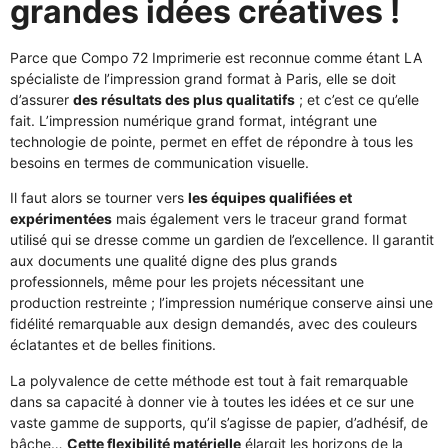
grandes idées créatives !
Parce que Compo 72 Imprimerie est reconnue comme étant LA
spécialiste de l’impression grand format à Paris, elle se doit
d’assurer
des résultats des plus qualitatifs
; et c’est ce qu’elle
fait. L’impression numérique grand format, intégrant une
technologie de pointe, permet en effet de répondre à tous les
besoins en termes de communication visuelle.
Il faut alors se tourner vers
les équipes qualifiées et
expérimentées
mais également vers le traceur grand format
utilisé qui se dresse comme un gardien de l’excellence. Il garantit
aux documents une qualité digne des plus grands
professionnels, même pour les projets nécessitant une
production restreinte ; l’impression numérique conserve ainsi une
fidélité remarquable aux design demandés, avec des couleurs
éclatantes et de belles finitions.
La polyvalence de cette méthode est tout à fait remarquable
dans sa capacité à donner vie à toutes les idées et ce sur une
vaste gamme de supports, qu’il s’agisse de papier, d’adhésif, de
bâche…
Cette flexibilité matérielle
élargit les horizons de la