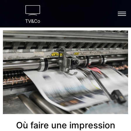
TV&Co
Où faire une impression