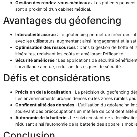
Gestion des rendez-vous médicaux
: Les patients peuvent 
sont à proximité d’un cabinet médical.
Avantages du géofencing
Interactivité accrue
: Le géofencing permet de créer des int
avec les utilisateurs, augmentant ainsi l’engagement et la sat
Optimisation des ressources
: Dans la gestion de flotte et l
itinéraires, réduisant les coûts et améliorant l’efficacité.
Sécurité améliorée
: Les applications de sécurité bénéficien
surveillance accrue, réduisant les risques de sécurité.
Défis et considérations
Précision de la localisation
: La précision du géofencing dépe
Les environnements urbains denses ou les zones rurales peuve
Confidentialité des données
: L’utilisation du géofencing im
soulevant des préoccupations en matière de confidentialité 
Autonomie de la batterie
: Le suivi constant de la localisa
réduisant ainsi l’autonomie de la batterie des appareils mobil
Conclusion