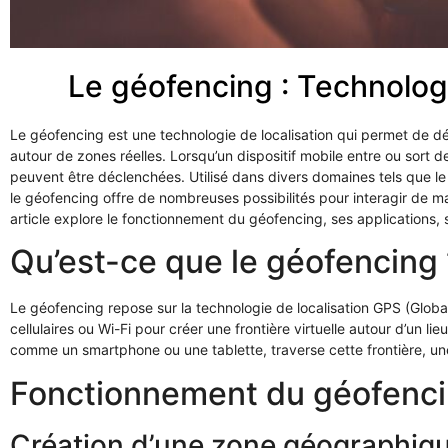
Le géofencing : Technologi
Le géofencing est une technologie de localisation qui permet de dé
autour de zones réelles. Lorsqu’un dispositif mobile entre ou sort
peuvent être déclenchées. Utilisé dans divers domaines tels que le m
le géofencing offre de nombreuses possibilités pour interagir de man
article explore le fonctionnement du géofencing, ses applications, 
Qu’est-ce que le géofencing 
Le géofencing repose sur la technologie de localisation GPS (Globa
cellulaires ou Wi-Fi pour créer une frontière virtuelle autour d’un li
comme un smartphone ou une tablette, traverse cette frontière, une
Fonctionnement du géofenc
Création d’une zone géographiq