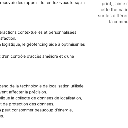
recevoir des rappels de rendez-vous lorsqu’ils
print, j'aime
cette thémati
sur les différe
la commu
eractions contextuelles et personnalisées
isfaction.
a logistique, le géofencing aide à optimiser les
t d’un contrôle d’accès amélioré et d’une
nd de la technologie de localisation utilisée.
nt affecter la précision.
plique la collecte de données de localisation,
et de protection des données.
tion peut consommer beaucoup d’énergie,
es.