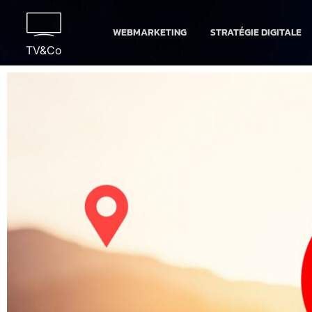
WEBMARKETING
STRATÉGIE DIGITALE
TV&Co