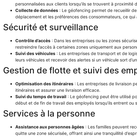
personnalisées aux clients lorsqu’ils se trouvent à proximit
Collecte de données
: Le géofencing permet de recueillir de
déplacement et les préférences des consommateurs, ce qui 
Sécurité et surveillance
Contrôle d’accès
: Dans les entreprises ou les zones sécurisé
restreindre l’accès à certaines zones uniquement aux person
Suivi des véhicules
: Les entreprises de transport et de log
leurs véhicules et recevoir des alertes si un véhicule sort d’u
Gestion de flotte et suivi des em
Optimisation des itinéraires
: Les entreprises de livraison p
itinéraires et assurer une livraison efficace.
Suivi du temps de travail
: Le géofencing peut être utilisé 
début et de fin de travail des employés lorsqu’ils entrent ou
Services à la personne
Assistance aux personnes âgées
: Les familles peuvent rec
quitte une zone sécurisée, offrant ainsi une tranquillité d’esp