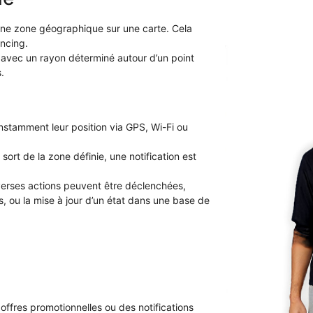
 une zone géographique sur une carte. Cela
encing.
, avec un rayon déterminé autour d’un point
.
onstamment leur position via GPS, Wi-Fi ou
sort de la zone définie, une notification est
verses actions peuvent être déclenchées,
ns, ou la mise à jour d’un état dans une base de
ffres promotionnelles ou des notifications