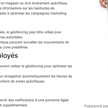
é d’un magasin ou d’un événement spécifique.
s informations sur les habitudes de
aide à optimiser les campagnes marketing.
es, le géofencing peut être utilisé pour
nes autorisées.
istique peuvent surveiller les mouvements de
ne zone prédéfinie.
ployés
euvent utiliser le géofencing pour optimiser les
pour enregistrer automatiquement les heures de
 sortent de zones spécifiques.
evoir des notifications si une personne âgée
rit supplémentaire.
Passionné par