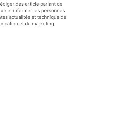
 rédiger des article parlant de
que et informer les personnes
ntes actualités et technique de
nication et du marketing