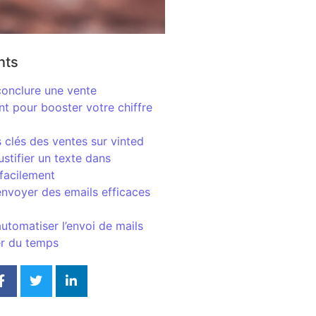
nts
nclure une vente
t pour booster votre chiffre
s clés des ventes sur vinted
stifier un texte dans
facilement
voyer des emails efficaces
tomatiser l’envoi de mails
r du temps