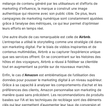
mélange de contenu généré par les utilisateurs et d’efforts de
marketing d’influence, la marque a construit une image
authentique qui résonne avec son public cible. De plus, leurs
campagnes de marketing numérique sont constamment ajustées
grâce à l’analyse des métriques, ce qui leur permet d’optimiser
leurs efforts en temps réel.
Une autre étude de cas remarquable est celle de
Airbnb
.
L’entreprise a utilisé le storytelling comme une stratégie clé dans
son marketing digital. Par le biais de vidéos inspirantes et de
contenus multimédias, Airbnb a su capturer l’expérience unique
que ses services offrent. En se concentrant sur les histoires des
hôtes et des voyageurs, Airbnb a réussi à fidéliser sa clientèle
tout en augmentant sa portée sur de nouveaux marchés.
Enfin, le cas d’
Amazon
est emblématique de l’utilisation des
données pour pousser le marketing digital à un niveau supérieur.
Grâce à sa capacité à analyser les comportements d’achat et les
préférences des clients, Amazon personnalise son marketing de
manière quasi sans précédent. Les recommandations de produits
basées sur l’IA et les techniques de reciblage sont des éléments
clés qui leur permettent d’augmenter leur taux de conversion et