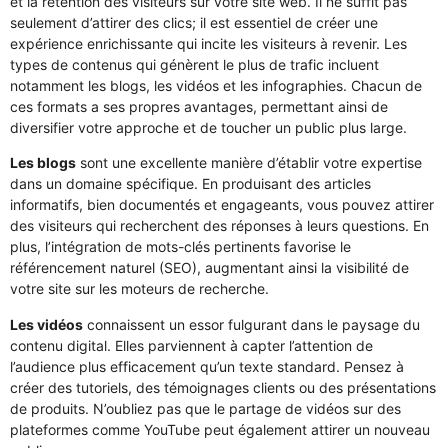
et la rétention des visiteurs sur votre site web. Il ne suffit pas
seulement d’attirer des clics; il est essentiel de créer une
expérience enrichissante qui incite les visiteurs à revenir. Les
types de contenus qui génèrent le plus de trafic incluent
notamment les blogs, les vidéos et les infographies. Chacun de
ces formats a ses propres avantages, permettant ainsi de
diversifier votre approche et de toucher un public plus large.
Les blogs
sont une excellente manière d’établir votre expertise
dans un domaine spécifique. En produisant des articles
informatifs, bien documentés et engageants, vous pouvez attirer
des visiteurs qui recherchent des réponses à leurs questions. En
plus, l’intégration de mots-clés pertinents favorise le
référencement naturel (SEO), augmentant ainsi la visibilité de
votre site sur les moteurs de recherche.
Les vidéos
connaissent un essor fulgurant dans le paysage du
contenu digital. Elles parviennent à capter l’attention de
l’audience plus efficacement qu’un texte standard. Pensez à
créer des tutoriels, des témoignages clients ou des présentations
de produits. N’oubliez pas que le partage de vidéos sur des
plateformes comme YouTube peut également attirer un nouveau