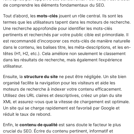
de comprendre les éléments fondamentaux du SEO.
Tout d’abord, les
mots-clés
jouent un rôle central. Ils sont les
termes que les utilisateurs tapent dans les moteurs de recherche.
Une recherche approfondie pour identifier les mots-clés
pertinents et recherchés par votre public cible est primordiale. Il
est recommandé d’incorporer ces mots-clés de manière naturelle
dans le contenu, les balises titre, les méta-descriptions, et les en-
têtes (H1, H2, etc.). Cela améliore non seulement le classement
dans les résultats de recherche, mais également l’expérience
utilisateur.
Ensuite, la
structure du site
ne peut être négligée. Un site bien
organisé facilite la navigation pour les visiteurs et aide les
moteurs de recherche à indexer votre contenu efficacement.
Utilisez des URL claires et descriptives, créez un plan du site
XML et assurez-vous que la vitesse de chargement est optimale.
Un site qui se charge rapidement est favorisé par Google et
réduit le taux de rebond.
Enfin, le
contenu de qualité
est sans doute le facteur le plus
crucial du SEO. Écrire du contenu pertinent, informatif et