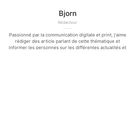
Bjorn
Rédacteur
Passionné par la communication digitale et print, j'aime
rédiger des article parlant de cette thématique et
informer les personnes sur les différentes actualités et
technique de la communication et du marketing
Article précédent
Article suivant