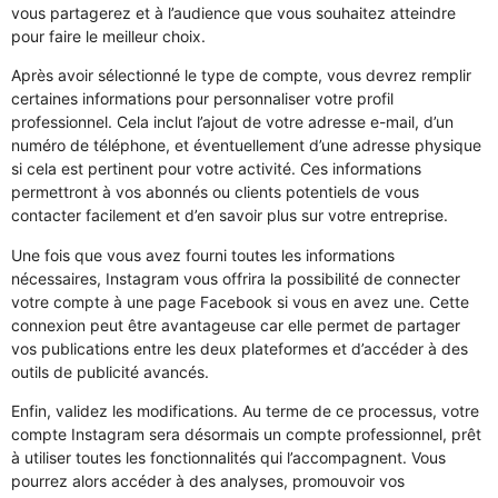
vous partagerez et à l’audience que vous souhaitez atteindre
pour faire le meilleur choix.
Après avoir sélectionné le type de compte, vous devrez remplir
certaines informations pour personnaliser votre profil
professionnel. Cela inclut l’ajout de votre adresse e-mail, d’un
numéro de téléphone, et éventuellement d’une adresse physique
si cela est pertinent pour votre activité. Ces informations
permettront à vos abonnés ou clients potentiels de vous
contacter facilement et d’en savoir plus sur votre entreprise.
Une fois que vous avez fourni toutes les informations
nécessaires, Instagram vous offrira la possibilité de connecter
votre compte à une page Facebook si vous en avez une. Cette
connexion peut être avantageuse car elle permet de partager
vos publications entre les deux plateformes et d’accéder à des
outils de publicité avancés.
Enfin, validez les modifications. Au terme de ce processus, votre
compte Instagram sera désormais un compte professionnel, prêt
à utiliser toutes les fonctionnalités qui l’accompagnent. Vous
pourrez alors accéder à des analyses, promouvoir vos