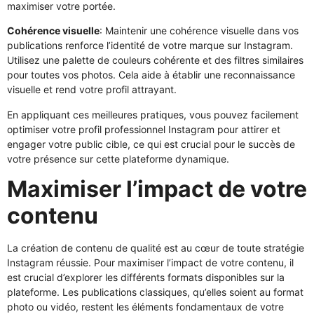
maximiser votre portée.
Cohérence visuelle
: Maintenir une cohérence visuelle dans vos
publications renforce l’identité de votre marque sur Instagram.
Utilisez une palette de couleurs cohérente et des filtres similaires
pour toutes vos photos. Cela aide à établir une reconnaissance
visuelle et rend votre profil attrayant.
En appliquant ces meilleures pratiques, vous pouvez facilement
optimiser votre profil professionnel Instagram pour attirer et
engager votre public cible, ce qui est crucial pour le succès de
votre présence sur cette plateforme dynamique.
Maximiser l’impact de votre
contenu
La création de contenu de qualité est au cœur de toute stratégie
Instagram réussie. Pour maximiser l’impact de votre contenu, il
est crucial d’explorer les différents formats disponibles sur la
plateforme. Les publications classiques, qu’elles soient au format
photo ou vidéo, restent les éléments fondamentaux de votre