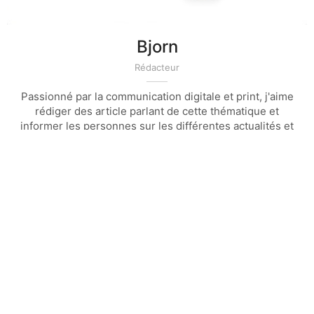
Bjorn
Rédacteur
Passionné par la communication digitale et print, j'aime
rédiger des article parlant de cette thématique et
informer les personnes sur les différentes actualités et
technique de la communication et du marketing
Article précédent
Article suivant