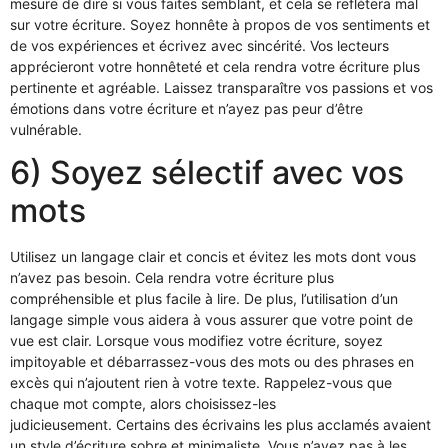
mesure de dire si vous faites semblant, et cela se reflétera mal
sur votre écriture. Soyez honnête à propos de vos sentiments et
de vos expériences et écrivez avec sincérité. Vos lecteurs
apprécieront votre honnêteté et cela rendra votre écriture plus
pertinente et agréable. Laissez transparaître vos passions et vos
émotions dans votre écriture et n’ayez pas peur d’être
vulnérable.
6) Soyez sélectif avec vos
mots
Utilisez un langage clair et concis et évitez les mots dont vous
n’avez pas besoin. Cela rendra votre écriture plus
compréhensible et plus facile à lire. De plus, l’utilisation d’un
langage simple vous aidera à vous assurer que votre point de
vue est clair. Lorsque vous modifiez votre écriture, soyez
impitoyable et débarrassez-vous des mots ou des phrases en
excès qui n’ajoutent rien à votre texte. Rappelez-vous que
chaque mot compte, alors choisissez-les
judicieusement. Certains des écrivains les plus acclamés avaient
un style d’écriture sobre et minimaliste. Vous n’avez pas à les