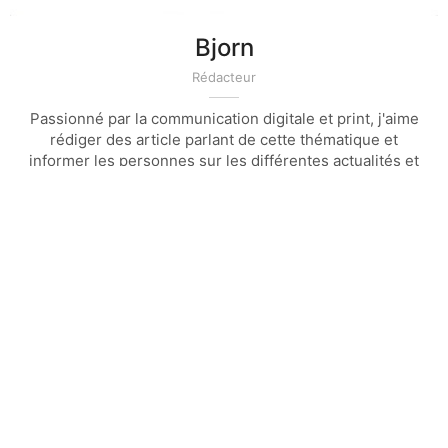
Bjorn
Rédacteur
Passionné par la communication digitale et print, j'aime
rédiger des article parlant de cette thématique et
informer les personnes sur les différentes actualités et
technique de la communication et du marketing
Article précédent
Article suivant