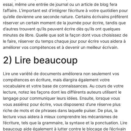
essai, même une entrée de journal ou un article de blog fera
l’affaire. L’important est d’intégrer l’écriture à votre quotidien pour
qu’elle devienne une seconde nature. Certains écrivains préfèrent
réserver un certain moment de la journée pour écrire, tandis que
d’autres trouvent qu’ils peuvent écrire dès qu’ils ont quelques
minutes de libre. Quelle que soit la façon dont vous choisissez de
le faire, réserver du temps chaque jour pour écrire vous aidera à
améliorer vos compétences et à devenir un meilleur écrivain.
2) Lire beaucoup
Lire une variété de documents améliorera non seulement vos
compétences en écriture, mais élargira également votre
vocabulaire et votre base de connaissances. Au cours de votre
lecture, notez les façons dont les différents auteurs utilisent le
langage pour communiquer leurs idées. Ensuite, lorsque vous
vous assiérez pour écrire, vous disposerez d’une réserve plus
riche de mots et de phrases dans laquelle puiser. De plus, la
lecture vous aidera à mieux comprendre les mécanismes de
l’écriture, tels que la grammaire, la syntaxe et la ponctuation. Lire
beaucoup aide également à lutter contre le blocage de l’écrivain