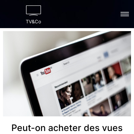
TV&Co
Peut-on acheter des vues